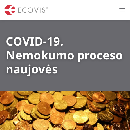
Skip
to
content
COVID-19.
Nemokumo proceso
naujovės