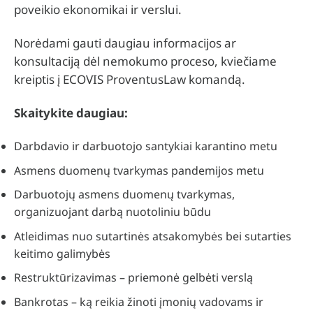
poveikio ekonomikai ir verslui.
Norėdami gauti daugiau informacijos ar
konsultaciją dėl nemokumo proceso, kviečiame
kreiptis į ECOVIS ProventusLaw komandą.
Skaitykite daugiau:
Darbdavio ir darbuotojo santykiai karantino metu
Asmens duomenų tvarkymas pandemijos metu
Darbuotojų asmens duomenų tvarkymas,
organizuojant darbą nuotoliniu būdu
Atleidimas nuo sutartinės atsakomybės bei sutarties
keitimo galimybės
Restruktūrizavimas – priemonė gelbėti verslą
Bankrotas – ką reikia žinoti įmonių vadovams ir