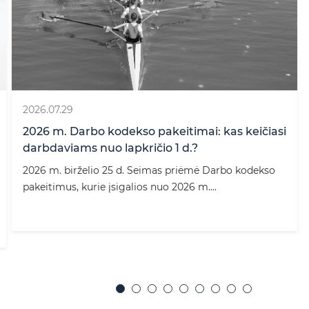
:
2026.07.29
2026 m. Darbo kodekso pakeitimai: kas keičiasi
darbdaviams nuo lapkričio 1 d.?
2026 m. birželio 25 d. Seimas priėmė Darbo kodekso
pakeitimus, kurie įsigalios nuo 2026 m....