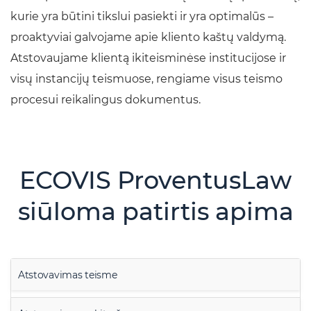
kurie yra būtini tikslui pasiekti ir yra optimalūs –
proaktyviai galvojame apie kliento kaštų valdymą.
Atstovaujame klientą ikiteisminėse institucijose ir
visų instancijų teismuose, rengiame visus teismo
procesui reikalingus dokumentus.
ECOVIS ProventusLaw
siūloma patirtis apima
Atstovavimas teisme