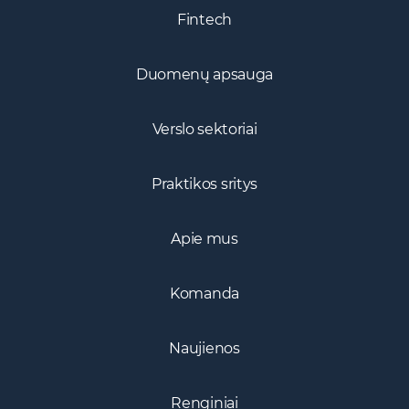
Fintech
Duomenų apsauga
Verslo sektoriai
Praktikos sritys
Apie mus
Komanda
Naujienos
Renginiai