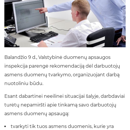
Balandžio 9 d., Valstybinė duomenų apsaugos
inspekcija parengė rekomendaciją dėl darbuotojų
asmens duomenų tvarkymo, organizuojant darbą
nuotoliniu būdu.
Esant dabartinei neeilinei situacijai šalyje, darbdaviai
turėtų nepamiršti apie tinkamą savo darbuotojų
asmens duomenų apsaugą:
tvarkyti tik tuos asmens duomenis, kurie yra