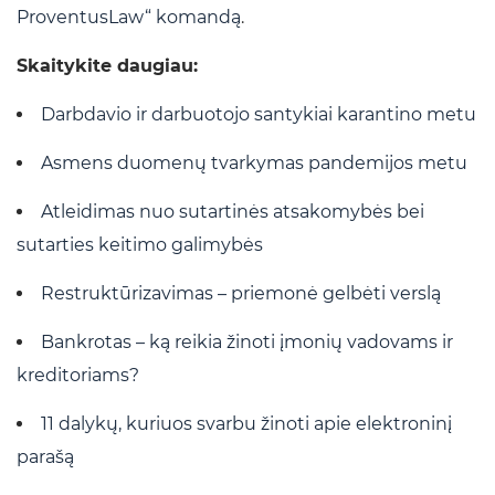
ProventusLaw“ komandą
.
Skaitykite daugiau:
Darbdavio ir darbuotojo santykiai karantino metu
Asmens duomenų tvarkymas pandemijos metu
Atleidimas nuo sutartinės atsakomybės bei
sutarties keitimo galimybės
Restruktūrizavimas – priemonė gelbėti verslą
Bankrotas – ką reikia žinoti įmonių vadovams ir
kreditoriams?
11 dalykų, kuriuos svarbu žinoti apie elektroninį
parašą