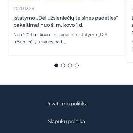
2021.02.26
Įstatymo „Dėl užsieniečių teisinės padėties“
pakeitimai nuo š. m. kovo 1 d.
Nuo 2021 m. kovo 1 d. įsigaliojo įstatymo „Dėl
užsieniečių teisinės pad ...
Privatumo politika
Slapukų politika