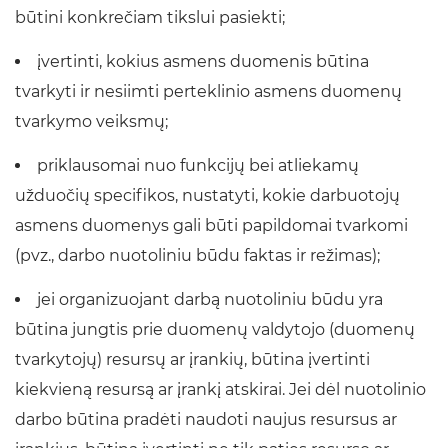
būtini konkrečiam tikslui pasiekti;
įvertinti, kokius asmens duomenis būtina
tvarkyti ir nesiimti perteklinio asmens duomenų
tvarkymo veiksmų;
priklausomai nuo funkcijų bei atliekamų
užduočių specifikos, nustatyti, kokie darbuotojų
asmens duomenys gali būti papildomai tvarkomi
(pvz., darbo nuotoliniu būdu faktas ir režimas);
jei organizuojant darbą nuotoliniu būdu yra
būtina jungtis prie duomenų valdytojo (duomenų
tvarkytojų) resursų ar įrankių, būtina įvertinti
kiekvieną resursą ar įrankį atskirai. Jei dėl nuotolinio
darbo būtina pradėti naudoti naujus resursus ar