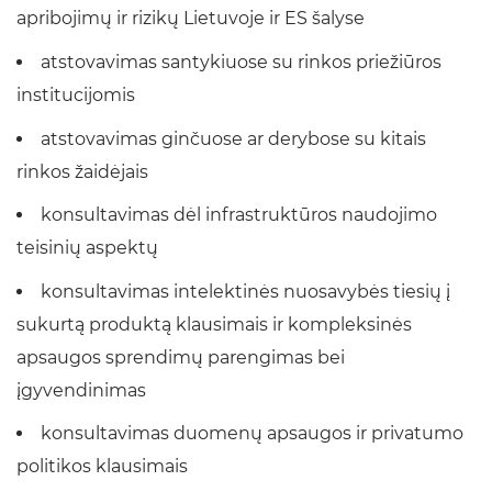
apribojimų ir rizikų Lietuvoje ir ES šalyse
atstovavimas santykiuose su rinkos priežiūros
institucijomis
atstovavimas ginčuose ar derybose su kitais
rinkos žaidėjais
konsultavimas dėl infrastruktūros naudojimo
teisinių aspektų
konsultavimas intelektinės nuosavybės tiesių į
sukurtą produktą klausimais ir kompleksinės
apsaugos sprendimų parengimas bei
įgyvendinimas
konsultavimas duomenų apsaugos ir privatumo
politikos klausimais