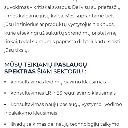
suvokimas – kritiškai svarbus. Dėl visų su priežasčių
– mes kalbame jūsų kalba. Mes suprantame tiek
jūsų inžinierius ar produktų vystytojus, tiek tuos,
kurie atsakingi už sukurtų sprendimų pristatymą
rinkai, todėl su mumis paprasta dirbti ir kartu siekti
jūsų tikslų.
MŪSŲ TEIKIAMŲ
PASLAUGŲ
SPEKTRAS
ŠIAM SEKTORIUI:
konsultavimas leidimų gavimo klausimais
konsultavimas LR ir ES reguliavimo klausimais
konsultavimas naujų paslaugų vystymo, įvedimo
ir palaikymo klausimais
išvadų teikimas dėl naujų technologijų taikymo