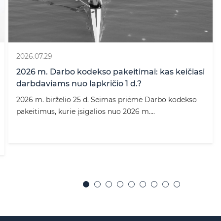
2026.07.29
2026 m. Darbo kodekso pakeitimai: kas keičiasi
darbdaviams nuo lapkričio 1 d.?
2026 m. birželio 25 d. Seimas priėmė Darbo kodekso
pakeitimus, kurie įsigalios nuo 2026 m....