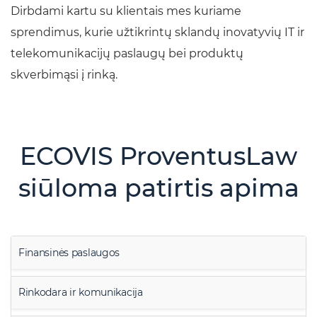
Dirbdami kartu su klientais mes kuriame
sprendimus, kurie užtikrintų sklandų inovatyvių IT ir
telekomunikacijų paslaugų bei produktų
skverbimąsi į rinką.
ECOVIS ProventusLaw
siūloma patirtis apima
Finansinės paslaugos
Rinkodara ir komunikacija