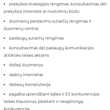
prekybos strategijos rengimas, konsultavimas dėl
prekybos internete ar nuotoliniu būdu
duomenų perdavimo sutarčių rengimas ir
duomenų centrai
paslaugų sutarčių rengimas
konsultavimas dėl paslaugų komunikacijos
atitikties teisės aktams
didieji duomenys
daiktų internetas
debesų kompiuterija
pagalba sprendžiant šalies ir ES konkurencijos
teisės klausimus, įskaitant ir nesąžiningą
konkurenciją