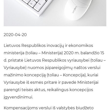
2020-04-20
Lietuvos Respublikos inovacijų ir ekonomikos
ministerija (toliau – Ministerija) 2020 m. balandžio 15
d. pristatė Lietuvos Respublikos vyriausybei (toliau –
Vyriausybė) nuomos įsipareigojimų naštos verslui
mažinimo koncepciją (toliau – Koncepcija), kuriai
Vyriausybė iš esmės pritarė ir pavedė Ministerijai
parengti teisės aktus, reikalingus koncepcijos
įgyvendinimui.
Kompensacijoms verslui iš valstybės biudžeto