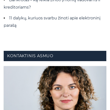
kreditoriams?
11 dalykų, kuriuos svarbu žinoti apie elektroninį
parašą
KONTAKTINIS ASMUO