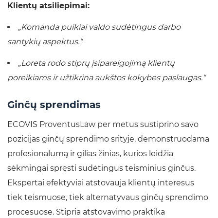
Klientų atsiliepimai:
„Komanda puikiai valdo sudėtingus darbo
santykių aspektus.“
„Loreta rodo stiprų įsipareigojimą klientų
poreikiams ir užtikrina aukštos kokybės paslaugas.“
Ginčų sprendimas
ECOVIS ProventusLaw per metus sustiprino savo
pozicijas ginčų sprendimo srityje, demonstruodama
profesionalumą ir gilias žinias, kurios leidžia
sėkmingai spręsti sudėtingus teisminius ginčus.
Ekspertai efektyviai atstovauja klientų interesus
tiek teismuose, tiek alternatyvaus ginčų sprendimo
procesuose. Stipria atstovavimo praktika