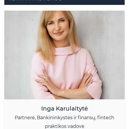
Inga Karulaitytė
Partnerė, Bankininkystės ir finansų, fintech
praktikos vadovė