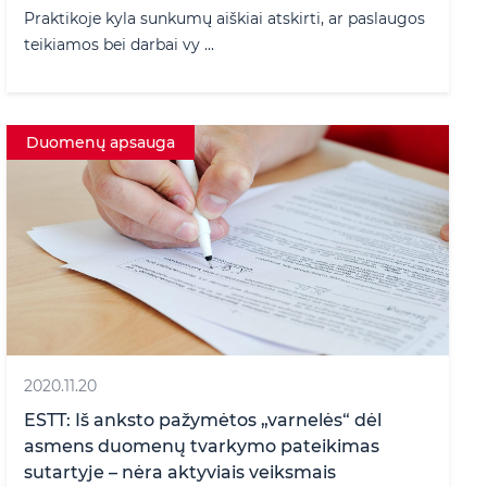
Praktikoje kyla sunkumų aiškiai atskirti, ar paslaugos
teikiamos bei darbai vy ...
Duomenų apsauga
2020.11.20
ESTT: Iš anksto pažymėtos „varnelės“ dėl
asmens duomenų tvarkymo pateikimas
sutartyje – nėra aktyviais veiksmais