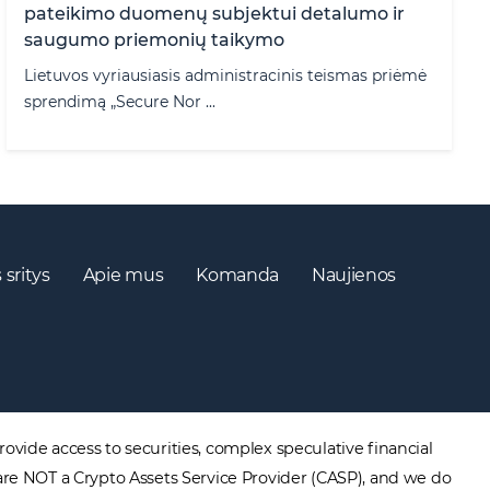
pateikimo duomenų subjektui detalumo ir
saugumo priemonių taikymo
Lietuvos vyriausiasis administracinis teismas priėmė
sprendimą „Secure Nor ...
 sritys
Apie mus
Komanda
Naujienos
ovide access to securities, complex speculative financial
are NOT a Crypto Assets Service Provider (CASP), and we do