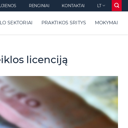
UJIENOS
RENGINIAI
KONTAKTAI
LT
LO SEKTORIAI
PRAKTIKOS SRITYS
MOKYMAI
klos licenciją