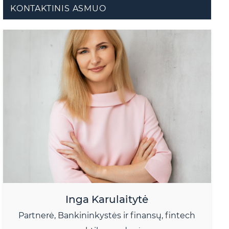
KONTAKTINIS ASMUO
Inga Karulaitytė
Partnerė, Bankininkystės ir finansų, fintech