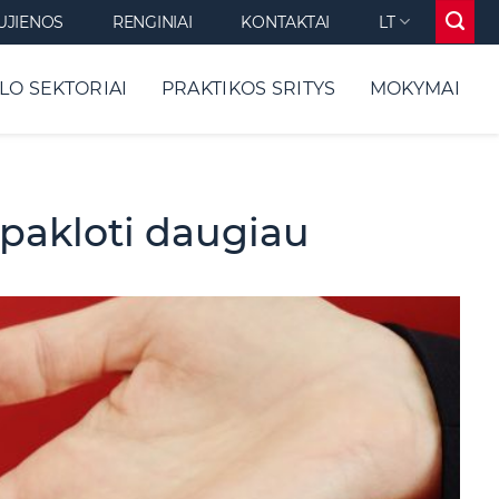
UJIENOS
RENGINIAI
KONTAKTAI
LT
LO SEKTORIAI
PRAKTIKOS SRITYS
MOKYMAI
pakloti daugiau