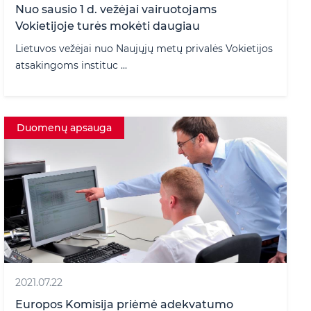
Nuo sausio 1 d. vežėjai vairuotojams
Vokietijoje turės mokėti daugiau
Lietuvos vežėjai nuo Naujųjų metų privalės Vokietijos
atsakingoms instituc ...
Duomenų apsauga
2021.07.22
Europos Komisija priėmė adekvatumo