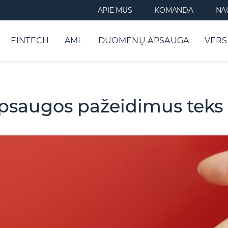
APIE MUS
KOMANDA
NA
FINTECH
AML
DUOMENŲ APSAUGA
VERS
augos pažeidimus teks 