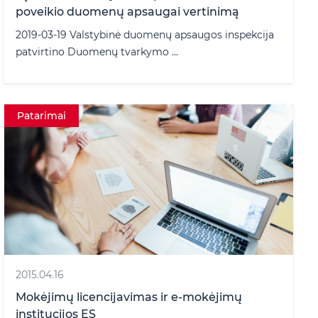
poveikio duomenų apsaugai vertinimą
2019-03-19 Valstybinė duomenų apsaugos inspekcija
patvirtino Duomenų tvarkymo ...
Patarimai
2015.04.16
Mokėjimų licencijavimas ir e-mokėjimų
institucijos ES