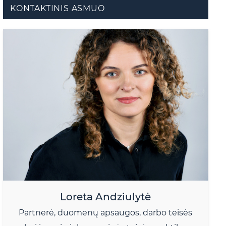
KONTAKTINIS ASMUO
Loreta Andziulytė
Partnerė, duomenų apsaugos, darbo teisės