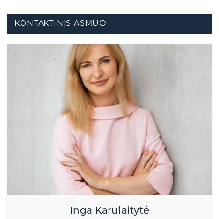
KONTAKTINIS ASMUO
Inga Karulaitytė