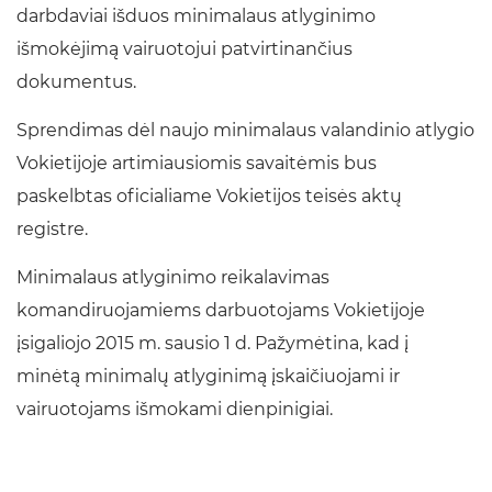
darbdaviai išduos minimalaus atlyginimo
išmokėjimą vairuotojui patvirtinančius
dokumentus.
Sprendimas dėl naujo minimalaus valandinio atlygio
Vokietijoje artimiausiomis savaitėmis bus
paskelbtas oficialiame Vokietijos teisės aktų
registre.
Minimalaus atlyginimo reikalavimas
komandiruojamiems darbuotojams Vokietijoje
įsigaliojo 2015 m. sausio 1 d. Pažymėtina, kad į
minėtą minimalų atlyginimą įskaičiuojami ir
vairuotojams išmokami dienpinigiai.