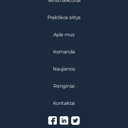
Verslo sektoriai
Praktikos sritys
Apie mus
Komanda
Naujienos
Renginiai
Kontaktai