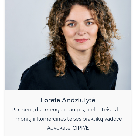
Loreta Andziulytė
Partnerė, duomenų apsaugos, darbo teisės bei
įmonių ir komercinės teisės praktikų vadovė
Advokatė, CIPP/E