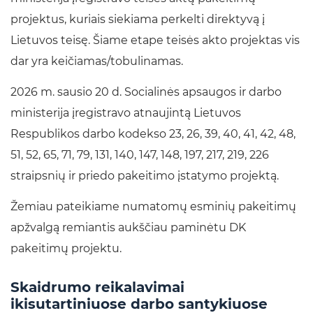
projektus, kuriais siekiama perkelti direktyvą į
Lietuvos teisę. Šiame etape teisės akto projektas vis
dar yra keičiamas/tobulinamas.
2026 m. sausio 20 d. Socialinės apsaugos ir darbo
ministerija įregistravo atnaujintą Lietuvos
Respublikos darbo kodekso 23, 26, 39, 40, 41, 42, 48,
51, 52, 65, 71, 79, 131, 140, 147, 148, 197, 217, 219, 226
straipsnių ir priedo pakeitimo įstatymo projektą.
Žemiau pateikiame numatomų esminių pakeitimų
apžvalgą remiantis aukščiau paminėtu DK
pakeitimų projektu.
Skaidrumo reikalavimai
ikisutartiniuose darbo santykiuose