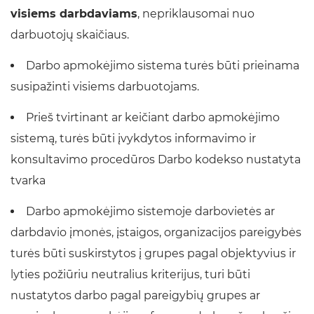
visiems darbdaviams
, nepriklausomai nuo
darbuotojų skaičiaus.
Darbo apmokėjimo sistema turės būti prieinama
susipažinti visiems darbuotojams.
Prieš tvirtinant ar keičiant darbo apmokėjimo
sistemą, turės būti įvykdytos informavimo ir
konsultavimo procedūros Darbo kodekso nustatyta
tvarka
Darbo apmokėjimo sistemoje darbovietės ar
darbdavio įmonės, įstaigos, organizacijos pareigybės
turės būti suskirstytos į grupes pagal objektyvius ir
lyties požiūriu neutralius kriterijus, turi būti
nustatytos darbo pagal pareigybių grupes ar