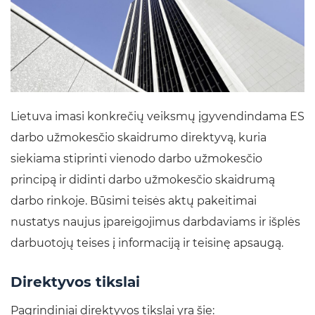
Lietuva imasi konkrečių veiksmų įgyvendindama ES
darbo užmokesčio skaidrumo direktyvą, kuria
siekiama stiprinti vienodo darbo užmokesčio
principą ir didinti darbo užmokesčio skaidrumą
darbo rinkoje. Būsimi teisės aktų pakeitimai
nustatys naujus įpareigojimus darbdaviams ir išplės
darbuotojų teises į informaciją ir teisinę apsaugą.
Direktyvos tikslai
Pagrindiniai direktyvos tikslai yra šie: