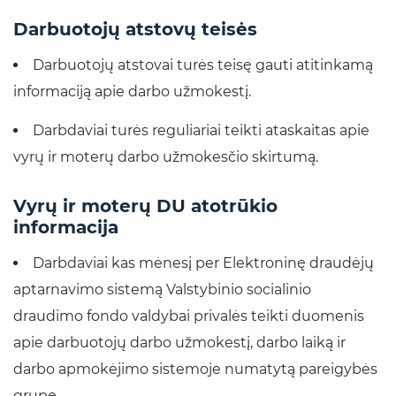
Darbuotojų atstovų teisės
Darbuotojų atstovai turės teisę gauti atitinkamą
informaciją apie darbo užmokestį.
Darbdaviai turės reguliariai teikti ataskaitas apie
vyrų ir moterų darbo užmokesčio skirtumą.
Vyrų ir moterų DU atotrūkio
informacija
Darbdaviai kas mėnesį per Elektroninę draudėjų
aptarnavimo sistemą Valstybinio socialinio
draudimo fondo valdybai privalės teikti duomenis
apie darbuotojų darbo užmokestį, darbo laiką ir
darbo apmokėjimo sistemoje numatytą pareigybės
grupę.