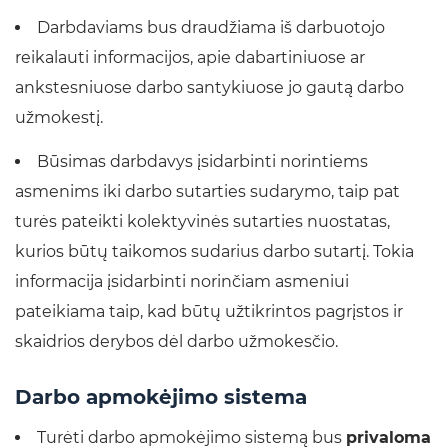
Darbdaviams bus draudžiama iš darbuotojo
reikalauti informacijos, apie dabartiniuose ar
ankstesniuose darbo santykiuose jo gautą darbo
užmokestį.
Būsimas darbdavys įsidarbinti norintiems
asmenims iki darbo sutarties sudarymo, taip pat
turės pateikti kolektyvinės sutarties nuostatas,
kurios būtų taikomos sudarius darbo sutartį. Tokia
informacija įsidarbinti norinčiam asmeniui
pateikiama taip, kad būtų užtikrintos pagrįstos ir
skaidrios derybos dėl darbo užmokesčio.
Darbo apmokėjimo sistema
Turėti darbo apmokėjimo sistemą bus
privaloma