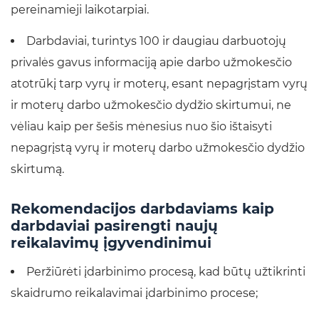
pereinamieji laikotarpiai.
Darbdaviai, turintys 100 ir daugiau darbuotojų
privalės gavus informaciją apie darbo užmokesčio
atotrūkį tarp vyrų ir moterų, esant nepagrįstam vyrų
ir moterų darbo užmokesčio dydžio skirtumui, ne
vėliau kaip per šešis mėnesius nuo šio ištaisyti
nepagrįstą vyrų ir moterų darbo užmokesčio dydžio
skirtumą.
Rekomendacijos darbdaviams kaip
darbdaviai pasirengti naujų
reikalavimų įgyvendinimui
Peržiūrėti įdarbinimo procesą, kad būtų užtikrinti
skaidrumo reikalavimai įdarbinimo procese;