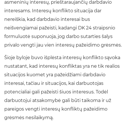
asmeninių interesų, prieštaraujančių darbdavio
interesams. Interesų konflikto situacija dar
nereiškia, kad darbdavio interesai bus
neišvengiamai pažeisti, kadangi DK 24 straipsnio
formuluotė suponuoja, jog darbo sutarties šalys
privalo vengti jau vien interesų pažeidimo grėsmės.
Šioje byloje buvo išplėsta interesų konflikto sąvoka
nustatant, kad interesų konfliktas yra ne tik realios
situacijos kuomet yra pažeidžiami darbdavio
interesai, tačiau ir situacijos, kai darbuotojas
potencialiai gali pažeisti šiuos interesus. Todėl
darbuotojui atsakomybė gali būti taikoma ir už
pareigos vengti interesų konfliktų pažeidimo
grėsmės nesilaikymą.