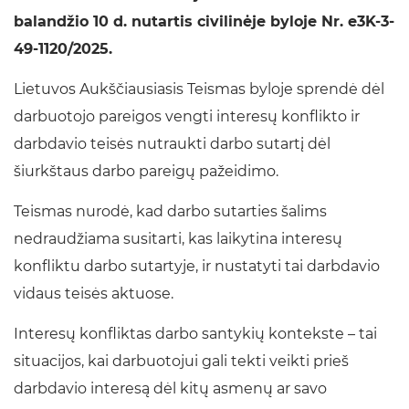
balandžio 10 d. nutartis civilinėje byloje Nr. e3K-3-
49-1120/2025.
Lietuvos Aukščiausiasis Teismas byloje sprendė dėl
darbuotojo pareigos vengti interesų konflikto ir
darbdavio teisės nutraukti darbo sutartį dėl
šiurkštaus darbo pareigų pažeidimo.
Teismas nurodė, kad darbo sutarties šalims
nedraudžiama susitarti, kas laikytina interesų
konfliktu darbo sutartyje, ir nustatyti tai darbdavio
vidaus teisės aktuose.
Interesų konfliktas darbo santykių kontekste – tai
situacijos, kai darbuotojui gali tekti veikti prieš
darbdavio interesą dėl kitų asmenų ar savo