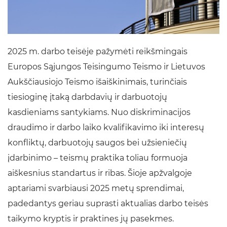
2025 m. darbo teisėje pažymėti reikšmingais
Europos Sąjungos Teisingumo Teismo ir Lietuvos
Aukščiausiojo Teismo išaiškinimais, turinčiais
tiesioginę įtaką darbdavių ir darbuotojų
kasdieniams santykiams. Nuo diskriminacijos
draudimo ir darbo laiko kvalifikavimo iki interesų
konfliktų, darbuotojų saugos bei užsieniečių
įdarbinimo – teismų praktika toliau formuoja
aiškesnius standartus ir ribas. Šioje apžvalgoje
aptariami svarbiausi 2025 metų sprendimai,
padedantys geriau suprasti aktualias darbo teisės
taikymo kryptis ir praktines jų pasekmes.