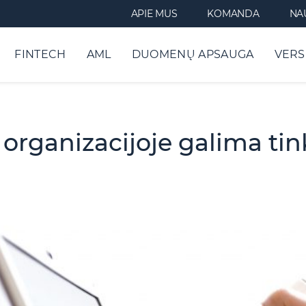
APIE MUS
KOMANDA
NA
FINTECH
AML
DUOMENŲ APSAUGA
VERS
organizacijoje galima ti