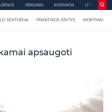
UJIENOS
RENGINIAI
KONTAKTAI
LT
LO SEKTORIAI
PRAKTIKOS SRITYS
MOKYMAI
nkamai apsaugoti