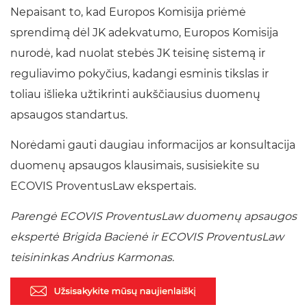
Nepaisant to, kad Europos Komisija priėmė
sprendimą dėl JK adekvatumo, Europos Komisija
nurodė, kad nuolat stebės JK teisinę sistemą ir
reguliavimo pokyčius, kadangi esminis tikslas ir
toliau išlieka užtikrinti aukščiausius duomenų
apsaugos standartus.
Norėdami gauti daugiau informacijos ar konsultacija
duomenų apsaugos klausimais, susisiekite su
ECOVIS ProventusLaw ekspertais.
Parengė ECOVIS ProventusLaw duomenų apsaugos
ekspertė Brigida Bacienė ir ECOVIS ProventusLaw
teisininkas Andrius Karmonas.