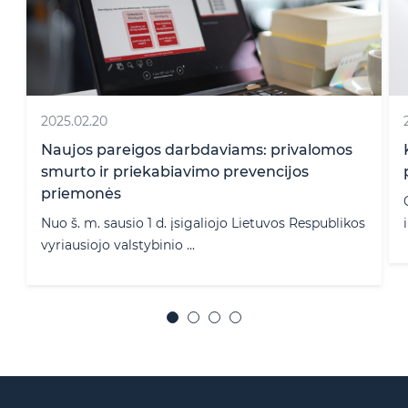
2025.02.20
Naujos pareigos darbdaviams: privalomos
smurto ir priekabiavimo prevencijos
priemonės
Nuo š. m. sausio 1 d. įsigaliojo Lietuvos Respublikos
vyriausiojo valstybinio ...