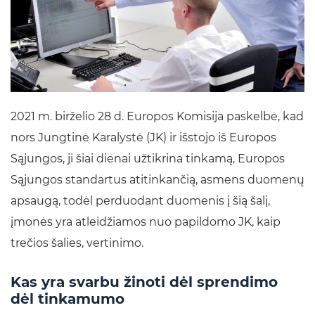
2021 m. birželio 28 d. Europos Komisija paskelbė, kad
nors Jungtinė Karalystė (JK) ir išstojo iš Europos
Sąjungos, ji šiai dienai užtikrina tinkamą, Europos
Sąjungos standartus atitinkančią, asmens duomenų
apsaugą, todėl perduodant duomenis į šią šalį,
įmonės yra atleidžiamos nuo papildomo JK, kaip
trečios šalies, vertinimo.
Kas yra svarbu žinoti dėl sprendimo
dėl tinkamumo