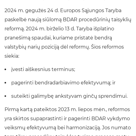
2024 m. gegužės 24 d. Europos Sąjungos Taryba
paskelbė naują siūlomą BDAR procedūrinių taisyklių
reformą. 2024 m. birželio 13 d. Taryba išplatino
pranešimą spaudai, kuriame pristatė bendrą
valstybių narių poziciją dėl reformų. Šios reformos
siekia:
įvesti aiškesnius terminus;
pagerinti bendradarbiavimo efektyvumą; ir
suteikti galimybę ankstyvam ginčų sprendimui.
Pirmą kartą pateiktos 2023 m. liepos mėn., reformos
yra skirtos supaprastinti ir pagerinti BDAR vykdymo
veiksmų efektyvumą bei harmonizaciją. Jos numato