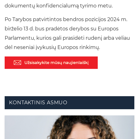
dokumentų konfidencialumą tyrimo metu.
Po Tarybos patvirtintos bendros pozicijos 2024 m.
birželio 13 d. bus pradėtos derybos su Europos
Parlamentu, kurios gali prasidėti rudenį arba vėliau
dėl neseniai įvykusių Europos rinkimų.
KONTAKTINIS ASMUO