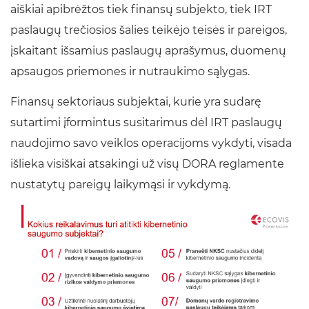
aiškiai apibrėžtos tiek finansų subjekto, tiek IRT
paslaugų trečiosios šalies teikėjo teisės ir pareigos,
įskaitant išsamius paslaugų aprašymus, duomenų
apsaugos priemones ir nutraukimo sąlygas.
Finansų sektoriaus subjektai, kurie yra sudarę
sutartimi įformintus susitarimus dėl IRT paslaugų
naudojimo savo veiklos operacijoms vykdyti, visada
išlieka visiškai atsakingi už visų DORA reglamente
nustatytų pareigų laikymąsi ir vykdymą.