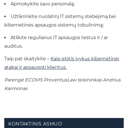
Apmokykite savo personalą;
Užtikrinkite nuolatinį IT sistemų stebėjimą bei
kibernetinės apsaugos sistemų tobulinimą;
Atlikite reguliarius IT apsaugos testus ir / ar
auditus.
Taip pat skaitykite –
Kaip elgtis įvykus kibernetinei
atakai ir apsaugoti klientus.
Parengė ECOVIS ProventusLaw teisininkas Andrius
Karmonas
KONTAKTINIS ASMUO