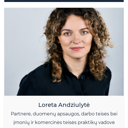
Loreta Andziulytė
Partnerė, duomenų apsaugos, darbo teisės bei
įmonių ir komercinės teisės praktikų vadovė