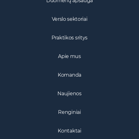
Duomenų apsauga
Verslo sektoriai
Praktikos sritys
Apie mus
Komanda
Naujienos
Renginiai
Kontaktai