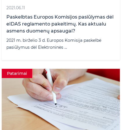
2021.06.11
Paskelbtas Europos Komisijos pasiūlymas dėl
eIDAS reglamento pakeitimų. Kas aktualu
asmens duomenų apsaugai?
2021 m. birželio 3 d. Europos Komisija paskelbė
pasiūlymus dėl Elektroninės ...
Patarimai