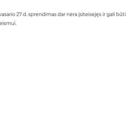
ario 27 d. sprendimas dar nėra įsiteisėjęs ir gali būti
eismui.