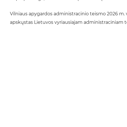
Vilniaus apygardos administracinio teismo 2026 m. vas
apskųstas Lietuvos vyriausiajam administraciniam t