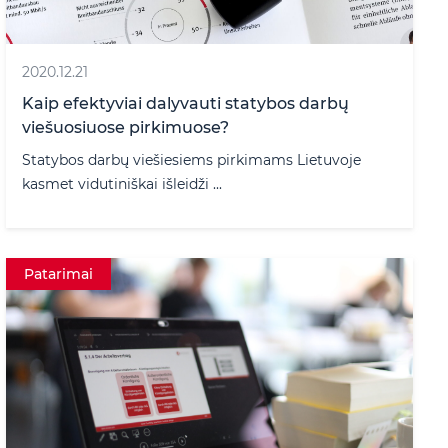
2020.12.21
Kaip efektyviai dalyvauti statybos darbų
viešuosiuose pirkimuose?
Statybos darbų viešiesiems pirkimams Lietuvoje
kasmet vidutiniškai išleidži ...
Patarimai