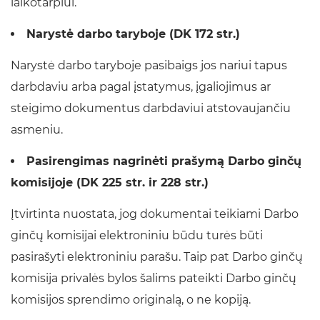
laikotarpiui.
Narystė darbo taryboje (DK 172 str.)
Narystė darbo taryboje pasibaigs jos nariui tapus
darbdaviu arba pagal įstatymus, įgaliojimus ar
steigimo dokumentus darbdaviui atstovaujančiu
asmeniu.
Pasirengimas nagrinėti prašymą Darbo ginčų
komisijoje (DK 225 str. ir 228 str.)
Įtvirtinta nuostata, jog dokumentai teikiami Darbo
ginčų komisijai elektroniniu būdu turės būti
pasirašyti elektroniniu parašu. Taip pat Darbo ginčų
komisija privalės bylos šalims pateikti Darbo ginčų
komisijos sprendimo originalą, o ne kopiją.