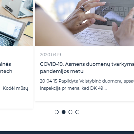
2020.03.19
COVID-19. Asmens duomenų tvarkymas
pandemijos metu
20-04-15 Papildyta Valstybinė duomenų apsaugos
ų
inspekcija primena, kad DK 49 ...