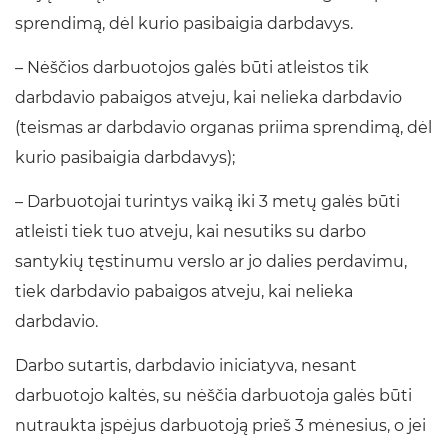
sprendimą, dėl kurio pasibaigia darbdavys.
– Nėščios darbuotojos galės būti atleistos tik
darbdavio pabaigos atveju, kai nelieka darbdavio
(teismas ar darbdavio organas priima sprendimą, dėl
kurio pasibaigia darbdavys);
– Darbuotojai turintys vaiką iki 3 metų galės būti
atleisti tiek tuo atveju, kai nesutiks su darbo
santykių tęstinumu verslo ar jo dalies perdavimu,
tiek darbdavio pabaigos atveju, kai nelieka
darbdavio.
Darbo sutartis, darbdavio iniciatyva, nesant
darbuotojo kaltės, su nėščia darbuotoja galės būti
nutraukta įspėjus darbuotoją prieš 3 mėnesius, o jei