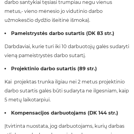
darbo santykiai tęsiasi trumpiau negu vienus
metus,- vieno mėnesio jo vidutinio darbo
užmokesčio dydžio išeitinė išmoka).
Pameistrystės darbo sutartis (DK 83 str.)
Darbdaviai, kurie turi iki 10 darbuotojų galės sudaryti
vieną pameistrystės darbo sutartį.
Projektinio darbo sutartis (89 str.)
Kai projektas trunka ilgiau nei 2 metus projektinio
darbo sutartis galės būti sudaryta ne ilgesniam, kaip
5 metų laikotarpiui.
Kompensacijos darbuotojams (DK 144 str.)
Įtvirtinta nuostata, jog darbuotojams, kurių darbas