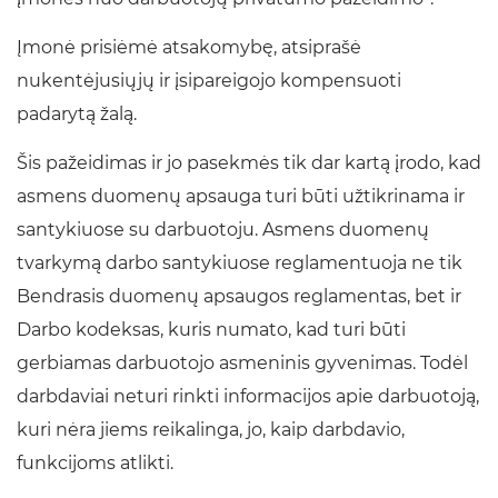
Įmonė prisiėmė atsakomybę, atsiprašė
nukentėjusiųjų ir įsipareigojo kompensuoti
padarytą žalą.
Šis pažeidimas ir jo pasekmės tik dar kartą įrodo, kad
asmens duomenų apsauga turi būti užtikrinama ir
santykiuose su darbuotoju. Asmens duomenų
tvarkymą darbo santykiuose reglamentuoja ne tik
Bendrasis duomenų apsaugos reglamentas, bet ir
Darbo kodeksas, kuris numato, kad turi būti
gerbiamas darbuotojo asmeninis gyvenimas. Todėl
darbdaviai neturi rinkti informacijos apie darbuotoją,
kuri nėra jiems reikalinga, jo, kaip darbdavio,
funkcijoms atlikti.