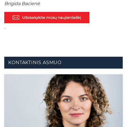
Brigida Bacienė
.
KONTAKTINIS ASMUO