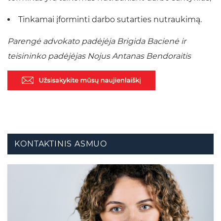
Tinkamai įforminti darbo sutarties nutraukimą.
Parengė advokato padėjėja Brigida Bacienė ir
teisininko padėjėjas Nojus Antanas Bendoraitis
KONTAKTINIS ASMUO