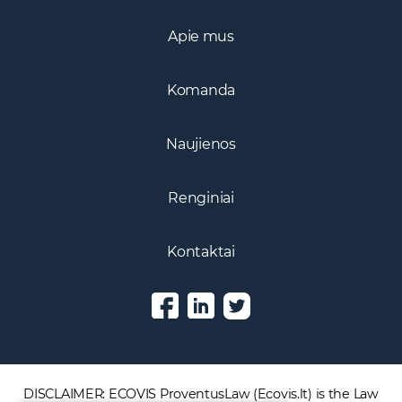
Praktikos sritys
Apie mus
Komanda
Naujienos
Renginiai
Kontaktai