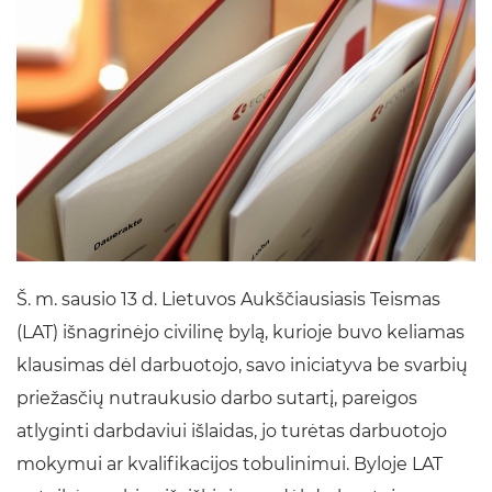
Š. m. sausio 13 d. Lietuvos Aukščiausiasis Teismas
(LAT) išnagrinėjo civilinę bylą, kurioje buvo keliamas
klausimas dėl darbuotojo, savo iniciatyva be svarbių
priežasčių nutraukusio darbo sutartį, pareigos
atlyginti darbdaviui išlaidas, jo turėtas darbuotojo
mokymui ar kvalifikacijos tobulinimui. Byloje LAT