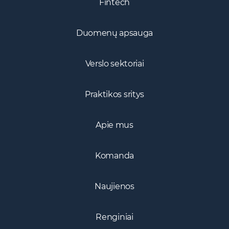
Fintech
Duomenų apsauga
Verslo sektoriai
Praktikos sritys
Apie mus
Komanda
Naujienos