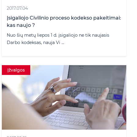
2017.07.04
Įsigaliojo Civilinio proceso kodekso pakeitimai:
kas naujo ?
Nuo šių metų liepos 1 d. įsigaliojo ne tik naujasis
Darbo kodeksas, nauja Vi ...
Įžvalgos