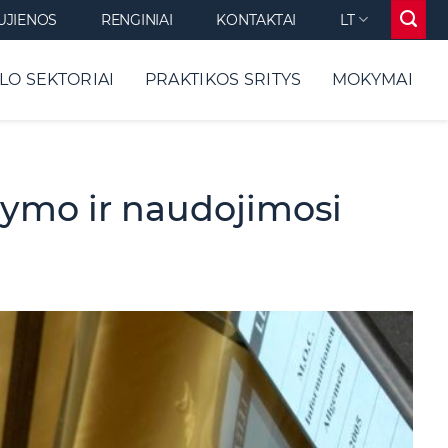
UJIENOS
RENGINIAI
KONTAKTAI
LT
LO SEKTORIAI
PRAKTIKOS SRITYS
MOKYMAI
ldymo ir naudojimosi