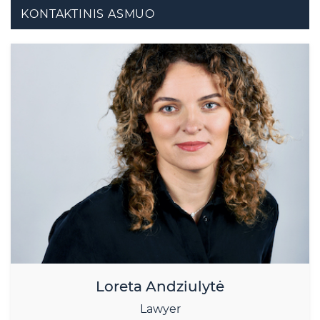
KONTAKTINIS ASMUO
Loreta Andziulytė
Lawyer