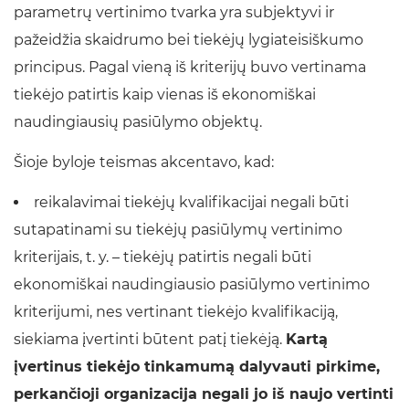
parametrų vertinimo tvarka yra subjektyvi ir
pažeidžia skaidrumo bei tiekėjų lygiateisiškumo
principus. Pagal vieną iš kriterijų buvo vertinama
tiekėjo patirtis kaip vienas iš ekonomiškai
naudingiausių pasiūlymo objektų.
Šioje byloje teismas akcentavo, kad:
reikalavimai tiekėjų kvalifikacijai negali būti
sutapatinami su tiekėjų pasiūlymų vertinimo
kriterijais, t. y. – tiekėjų patirtis negali būti
ekonomiškai naudingiausio pasiūlymo vertinimo
kriterijumi, nes vertinant tiekėjo kvalifikaciją,
siekiama įvertinti būtent patį tiekėją.
Kartą
įvertinus tiekėjo tinkamumą dalyvauti pirkime,
perkančioji organizacija negali jo iš naujo vertinti