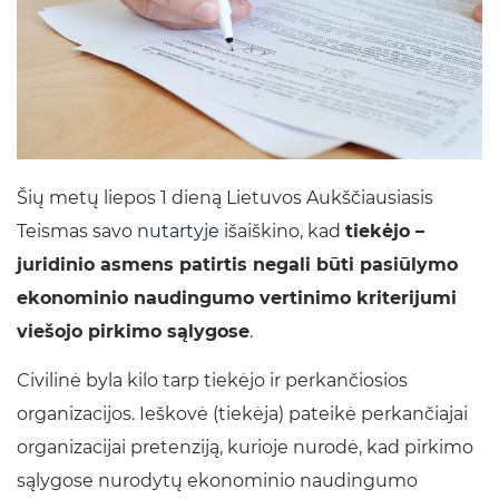
Šių metų liepos 1 dieną Lietuvos Aukščiausiasis
Teismas savo
nutartyje
išaiškino, kad
tiekėjo –
juridinio asmens patirtis negali būti pasiūlymo
ekonominio naudingumo vertinimo kriterijumi
viešojo pirkimo sąlygose
.
Civilinė byla kilo tarp tiekėjo ir perkančiosios
organizacijos. Ieškovė (tiekėja) pateikė perkančiajai
organizacijai pretenziją, kurioje nurodė, kad pirkimo
sąlygose nurodytų ekonominio naudingumo