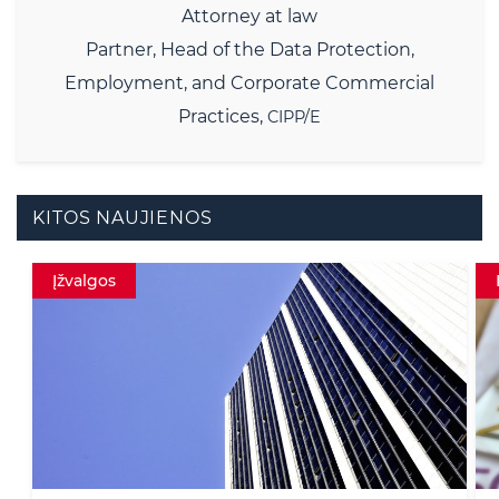
Attorney at law
Partner,
Head of the Data Protection,
Employment, and Corporate Commercial
Practices,
CIPP/E
KITOS NAUJIENOS
Patirtis