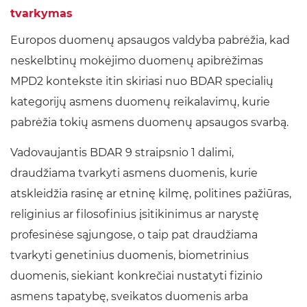
tvarkymas
Europos duomenų apsaugos valdyba pabrėžia, kad
neskelbtinų mokėjimo duomenų apibrėžimas
MPD2 kontekste itin skiriasi nuo BDAR specialių
kategorijų asmens duomenų reikalavimų, kurie
pabrėžia tokių asmens duomenų apsaugos svarbą.
Vadovaujantis BDAR 9 straipsnio 1 dalimi,
draudžiama tvarkyti asmens duomenis, kurie
atskleidžia rasinę ar etninę kilmę, politines pažiūras,
religinius ar filosofinius įsitikinimus ar narystę
profesinėse sąjungose, o taip pat draudžiama
tvarkyti genetinius duomenis, biometrinius
duomenis, siekiant konkrečiai nustatyti fizinio
asmens tapatybę, sveikatos duomenis arba