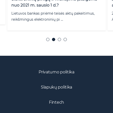
nuo 2021 m. sausio 1 d.?
Lietuvos bankas priėmė teisės aktų pakeitimus,
reikšmingus elektroninių pi ...
Privatumo politika
Slapukų politika
Fintech