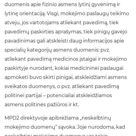
duomenis apie fizinio asmens lytinį gyvenimą ir
lytinę orientaciją. Visgi, mokėjimo paslaugų teikimo
atveju, jos vartotojams atliekant pavedimą, tiek
pavedimų paskirties aprašymas, tiek pinigų gavėjo
pavadinimas gali atskleisti daug informacijos apie
specialių kategorijų asmens duomenis: pvz.
atliekant pavedimą medicinos įstaigai ir mokėjimo
paskirtyje nurodant, kokiai medicininei paslaugai
apmokėti buvo skirti pinigai, atskleidžiami asmens
sveikatos duomenys, o pvz. atliekant pavedimą
politinei partijai – potencialiai atskleidžiamos
asmens politinės pažiūros ir kt.
MPD2 direktyvoje apibrėžiama „neskelbtinų
mokėjimo duomenų“ sąvoka. Joje nurodoma, kad