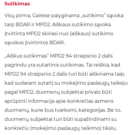
Sutikimas
Visų pirma, Gairėse palyginama „sutikimo“ sąvoka
tarp BDAR ir MPD2. Aiškaus sutikimo sąvoka
įtvirtinta MPD2 skiriasi nuo (aiškaus) sutikimo
sąvokos įtvirtintos BDAR.
„Aiškus sutikimas“ MPD2 94 straipsnio 2 dalis
pagrindu yra sutartinis sutikimas. Tai reiškia, kad
MPD2 94 straipsnio 2 dalis turi būti aiškinama taip,
kad sudarant sutartį su mokėjimo paslaugų teikėju
pagal MPD2, duomenų subjektai privalo būti
aprūpinti informacija apie konkrečias asmens
duomenų, kurie bus tvarkomi, kategorijas. Be to,
duomenų subjektai turi būti supažindinami su
konkrečiu (mokėjimo paslaugų teikimo) tikslu,