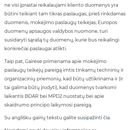
ne visi įprastai reikalaujami kliento duomenys yra
būtini teikiant tam tikras paslaugas, prieš rinkdamas
duomenis, mokėjimo paslaugų teikėjas, Europos
duomenų apsaugos valdybos nuomone, turi
susidaryti sąrašą tų duomenų, kurie bus reikalingi
konkrečiai paslaugai atlikti.
Taip pat, Gairėse primenama apie mokėjimo
paslaugų teikėjų pareigą imtis tinkamų techninių ir
organizacinių priemonių, kad būtų užtikrinama ir (ir
tai galima būtų įrodyti), kad duomenys tvarkomi
laikantis BDAR bei MPD2 nuostatų bei apie
skaidrumo principo laikymosi pareigą.
Su anglišku gairių tekstu galite
susipažinti čia
.