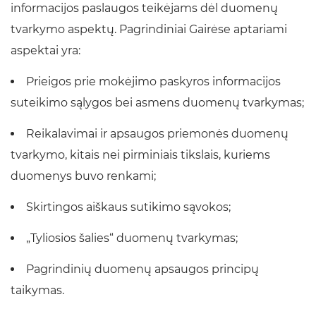
informacijos paslaugos teikėjams dėl duomenų
tvarkymo aspektų. Pagrindiniai Gairėse aptariami
aspektai yra:
Prieigos prie mokėjimo paskyros informacijos
suteikimo sąlygos bei asmens duomenų tvarkymas;
Reikalavimai ir apsaugos priemonės duomenų
tvarkymo, kitais nei pirminiais tikslais, kuriems
duomenys buvo renkami;
Skirtingos aiškaus sutikimo sąvokos;
„Tyliosios šalies“ duomenų tvarkymas;
Pagrindinių duomenų apsaugos principų
taikymas.