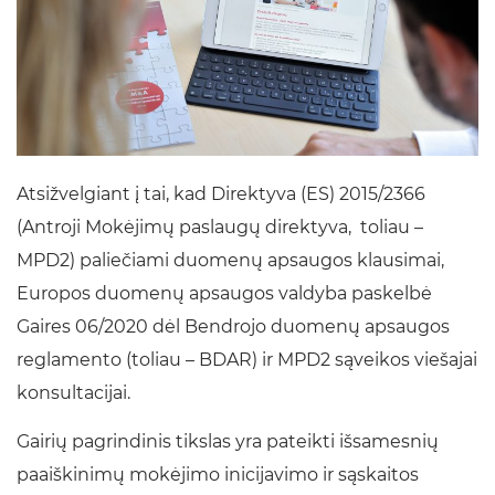
Atsižvelgiant į tai, kad Direktyva (ES) 2015/2366
(Antroji Mokėjimų paslaugų direktyva, toliau –
MPD2) paliečiami duomenų apsaugos klausimai,
Europos duomenų apsaugos valdyba paskelbė
Gaires 06/2020 dėl Bendrojo duomenų apsaugos
reglamento (toliau – BDAR) ir MPD2 sąveikos viešajai
konsultacijai.
Gairių pagrindinis tikslas yra pateikti išsamesnių
paaiškinimų mokėjimo inicijavimo ir sąskaitos