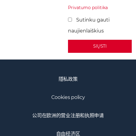
Privatumo politika
Sutinku gauti
naujienlaiškius
A
l
t
隱私政策
e
r
Cookies policy
n
a
公司在欧洲的营业注册和执照申请
t
i
自由经济区